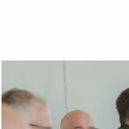
e
Termine
Geschichte
Mitglieder
Sponsoren