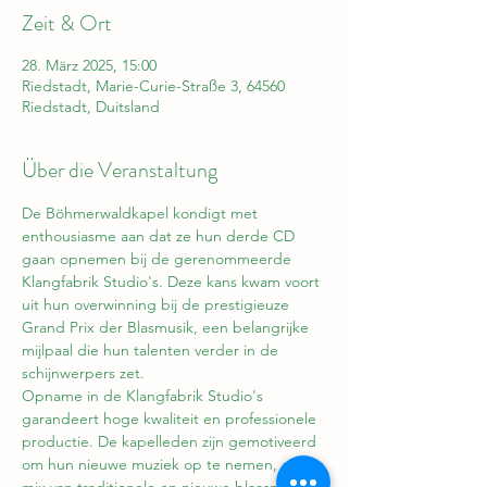
Zeit & Ort
28. März 2025, 15:00
Riedstadt, Marie-Curie-Straße 3, 64560
Riedstadt, Duitsland
Über die Veranstaltung
De Böhmerwaldkapel kondigt met 
enthousiasme aan dat ze hun derde CD 
gaan opnemen bij de gerenommeerde 
Klangfabrik Studio's. Deze kans kwam voort 
uit hun overwinning bij de prestigieuze 
Grand Prix der Blasmusik, een belangrijke 
mijlpaal die hun talenten verder in de 
schijnwerpers zet.
Opname in de Klangfabrik Studio's 
garandeert hoge kwaliteit en professionele 
productie. De kapelleden zijn gemotiveerd 
om hun nieuwe muziek op te nemen, een 