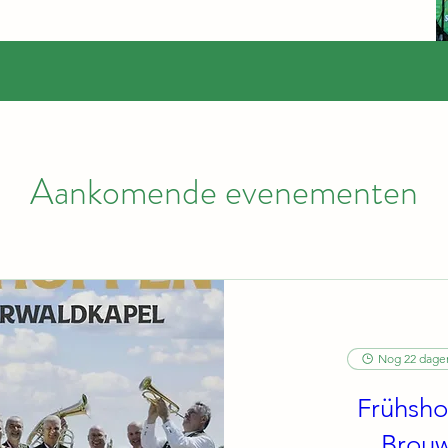
Aankomende evenementen
Nog 22 dage
Frühsho
Brouw