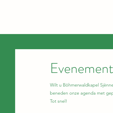
Hom
Evenement
Wilt u Böhmerwaldkapel Sjènne 
beneden onze agenda met gep
Tot snel!