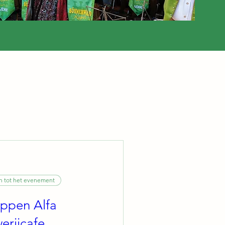
n tot het evenement
ppen Alfa
erijcafe