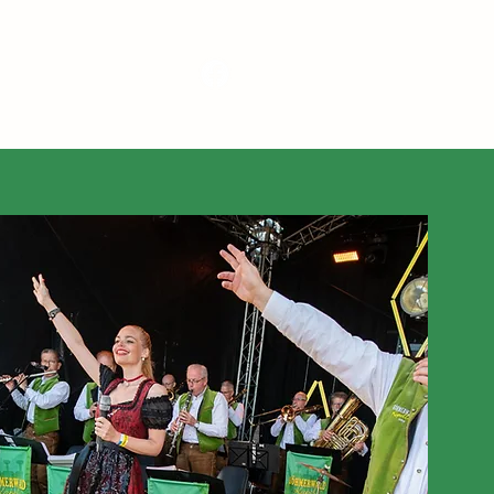
Media
Nieuws