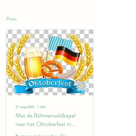
Posts
21 aug 2025
∙
1
min.
Met de Böhmerwaldkapel
naar het Oktoberfest in
München!