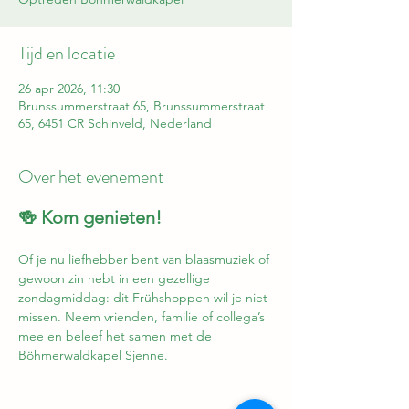
Tijd en locatie
26 apr 2026, 11:30
Brunssummerstraat 65, Brunssummerstraat
65, 6451 CR Schinveld, Nederland
Over het evenement
🍻 Kom genieten!
Of je nu liefhebber bent van blaasmuziek of 
gewoon zin hebt in een gezellige 
zondagmiddag: dit Frühshoppen wil je niet 
missen. Neem vrienden, familie of collega’s 
mee en beleef het samen met de 
Böhmerwaldkapel Sjenne.