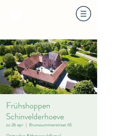
Frühshoppen
Schinvelderhoeve
zo 26 apr
  |  
Brunssummerstraat 65
Optreden Böhmerwaldkapel