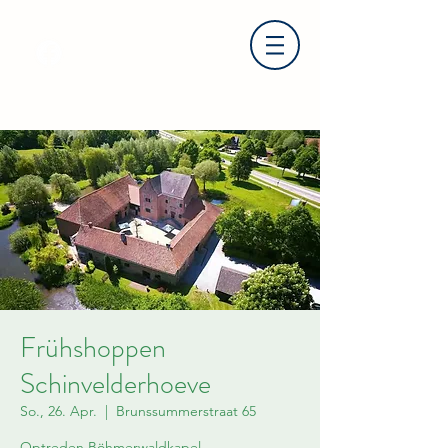
Frühshoppen
Schinvelderhoeve
So., 26. Apr.
  |  
Brunssummerstraat 65
Optreden Böhmerwaldkapel