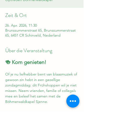
Zeit & Ort
26. Apr. 2026, 11:30
Brunssummerstraat 65, Brunssummerstraat
65, 6451 CR Schinveld, Nederland
Über die Veranstaltung
🍻 Kom genieten!
Of je nu liefhebber bent van blaasmuziek of 
gewoon zin hebt in een gezellige 
zondagmiddag: dit Frühshoppen wil je niet 
missen. Neem vrienden, familie of collega’s 
mee en beleef het samen met de 
Böhmerwaldkapel Sjenne.